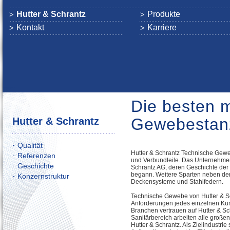
Hutter & Schrantz
Produkte
Kontakt
Karriere
Die besten 
Gewebestanz
Hutter & Schrantz
Qualität
Hutter & Schrantz Technische Gewe
Referenzen
und Verbundteile. Das Unternehmen 
Geschichte
Schrantz AG, deren Geschichte der 
begann. Weitere Sparten neben de
Konzernstruktur
Deckensysteme und Stahlfedern.
Technische Gewebe von Hutter & S
Anforderungen jedes einzelnen Kun
Branchen vertrauen auf Hutter & Sch
Sanitärbereich arbeiten alle große
Hutter & Schrantz. Als Zielindustri