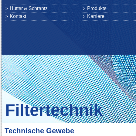
Hutter & Schrantz
Produkte
Kontakt
Karriere
Filtertechnik
Technische Gewebe