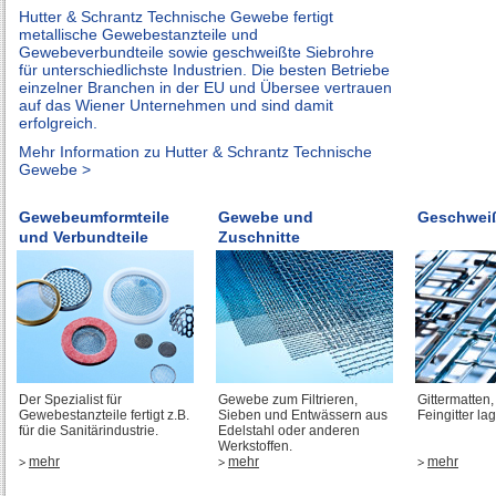
Hutter & Schrantz Technische Gewebe fertigt
metallische Gewebestanzteile und
Gewebeverbundteile sowie geschweißte Siebrohre
für unterschiedlichste Industrien. Die besten Betriebe
einzelner Branchen in der EU und Übersee vertrauen
auf das Wiener Unternehmen und sind damit
erfolgreich.
Mehr Information zu Hutter & Schrantz Technische
Gewebe >
Gewebeumformteile
Gewebe und
Geschweiß
und Verbundteile
Zuschnitte
Der Spezialist für
Gewebe zum Filtrieren,
Gittermatten
Gewebestanzteile fertigt z.B.
Sieben und Entwässern aus
Feingitter la
für die Sanitärindustrie.
Edelstahl oder anderen
Werkstoffen.
mehr
mehr
mehr